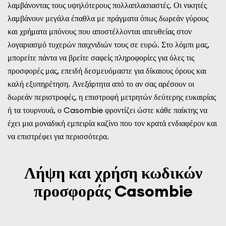
λαμβάνοντας τους υψηλότερους πολλαπλασιαστές. Οι νικητές
λαμβάνουν μεγάλα έπαθλα με πράγματα όπως δωρεάν γύρους
και χρήματα μπόνους που αποστέλλονται απευθείας στον
λογαριασμό τυχερών παιχνιδιών τους σε ευρώ. Στο λόμπι μας,
μπορείτε πάντα να βρείτε σαφείς πληροφορίες για όλες τις
προσφορές μας, επειδή δεσμευόμαστε για δίκαιους όρους και
καλή εξυπηρέτηση. Ανεξάρτητα από το αν σας αρέσουν οι
δωρεάν περιστροφές, η επιστροφή μετρητών δεύτερης ευκαιρίας
ή τα τουρνουά, ο Casombie φροντίζει ώστε κάθε παίκτης να
έχει μια μοναδική εμπειρία καζίνο που τον κρατά ενδιαφέρον και
να επιστρέφει για περισσότερα.
Λήψη και χρήση κωδικών
προσφοράς Casombie