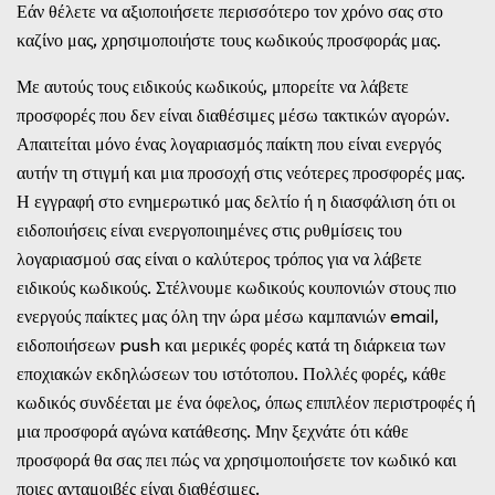
Εάν θέλετε να αξιοποιήσετε περισσότερο τον χρόνο σας στο
καζίνο μας, χρησιμοποιήστε τους κωδικούς προσφοράς μας.
Με αυτούς τους ειδικούς κωδικούς, μπορείτε να λάβετε
προσφορές που δεν είναι διαθέσιμες μέσω τακτικών αγορών.
Απαιτείται μόνο ένας λογαριασμός παίκτη που είναι ενεργός
αυτήν τη στιγμή και μια προσοχή στις νεότερες προσφορές μας.
Η εγγραφή στο ενημερωτικό μας δελτίο ή η διασφάλιση ότι οι
ειδοποιήσεις είναι ενεργοποιημένες στις ρυθμίσεις του
λογαριασμού σας είναι ο καλύτερος τρόπος για να λάβετε
ειδικούς κωδικούς. Στέλνουμε κωδικούς κουπονιών στους πιο
ενεργούς παίκτες μας όλη την ώρα μέσω καμπανιών email,
ειδοποιήσεων push και μερικές φορές κατά τη διάρκεια των
εποχιακών εκδηλώσεων του ιστότοπου. Πολλές φορές, κάθε
κωδικός συνδέεται με ένα όφελος, όπως επιπλέον περιστροφές ή
μια προσφορά αγώνα κατάθεσης. Μην ξεχνάτε ότι κάθε
προσφορά θα σας πει πώς να χρησιμοποιήσετε τον κωδικό και
ποιες ανταμοιβές είναι διαθέσιμες.