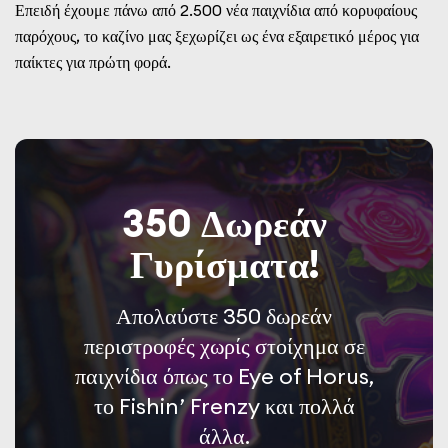
Επειδή έχουμε πάνω από 2.500 νέα παιχνίδια από κορυφαίους
παρόχους, το καζίνο μας ξεχωρίζει ως ένα εξαιρετικό μέρος για
παίκτες για πρώτη φορά.
350 Δωρεάν
Γυρίσματα!
Απολαύστε 350 δωρεάν
περιστροφές χωρίς στοίχημα σε
παιχνίδια όπως το Eye of Horus,
το Fishin’ Frenzy και πολλά
άλλα.