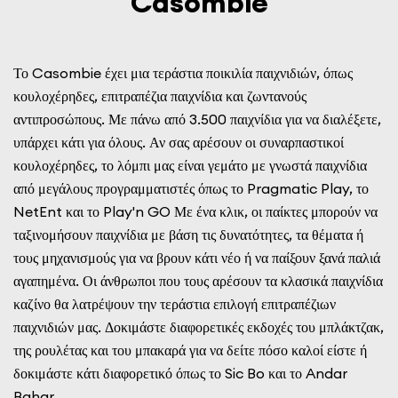
Casombie
Το Casombie έχει μια τεράστια ποικιλία παιχνιδιών, όπως
κουλοχέρηδες, επιτραπέζια παιχνίδια και ζωντανούς
αντιπροσώπους. Με πάνω από 3.500 παιχνίδια για να διαλέξετε,
υπάρχει κάτι για όλους. Αν σας αρέσουν οι συναρπαστικοί
κουλοχέρηδες, το λόμπι μας είναι γεμάτο με γνωστά παιχνίδια
από μεγάλους προγραμματιστές όπως το Pragmatic Play, το
NetEnt και το Play'n GO Με ένα κλικ, οι παίκτες μπορούν να
ταξινομήσουν παιχνίδια με βάση τις δυνατότητες, τα θέματα ή
τους μηχανισμούς για να βρουν κάτι νέο ή να παίξουν ξανά παλιά
αγαπημένα. Οι άνθρωποι που τους αρέσουν τα κλασικά παιχνίδια
καζίνο θα λατρέψουν την τεράστια επιλογή επιτραπέζιων
παιχνιδιών μας. Δοκιμάστε διαφορετικές εκδοχές του μπλάκτζακ,
της ρουλέτας και του μπακαρά για να δείτε πόσο καλοί είστε ή
δοκιμάστε κάτι διαφορετικό όπως το Sic Bo και το Andar
Bahar.