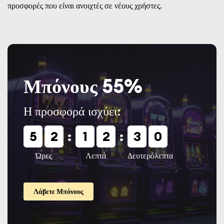
προσφορές που είναι ανοιχτές σε νέους χρήστες.
Μπόνους 55%
Η προσφορά ισχύει:
5
2
1
2
2
8
Ώρες
Λεπτά
Δευτερόλεπτα
Λάβετε Μπόνους