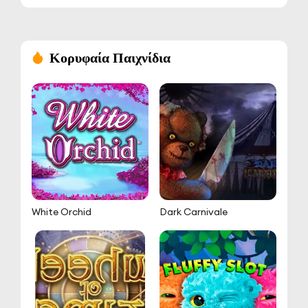
Μπόνους Casumbie: Δωρεάν περιστροφές, επιστροφή
μετρητών και τουρνουά
Κορυφαία Παιχνίδια
Προσφορές Και Τουρνουά Για Κουλοχέρηδες
Λήψη και χρήση κωδικών προσφοράς Casombie
Πώς να χρησιμοποιήσετε τον κωδικό κουπονιού σας
Εφαρμογή για κινητά Casombie για Android, Ios και άλλες
συσκευές
Γίνετε Vip Μέλος στο Casombie
Ειδικά Προνόμια του Προγράμματος Πιστότητάς μας
White Orchid
Dark Carnivale
Ασφαλείς πληρωμές και προστασία παικτών στο Casombie
Προστασία απάτης και υπεύθυνο παιχνίδι
Υπεύθυνο Παιχνίδι: Ρύθμιση Ορίων Και Προώθηση της
Ασφάλειας